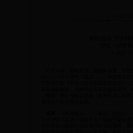
12月15日，质检总局、国家标准委、民
行）》（以下简称《规定》），自发布之日
套新修订的《中华人民共和国标准化法》（
体标准的制定、实施和监督等方面提出对《
《规定》的出台将会促进《标准化法》的贯
准化工作提供有力支撑。
点评
：《标准化法》、《规定》的出台，
工作加强了监管。党的十九大报告中提出要
响应科技创新和市场发展对标准的需求，能
展团体标准符合党的十九大精神，有助于建设