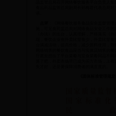
品监管总局召开网络餐饮服务平台负责人集
食品药品监管总局副局长孙梅君代表总局对
谈。
点评
：《网络餐饮服务食品安全监督管理办
施，可见食药监总局对网络食品安全工作的
《办法》的出台，认真理解，严格落实《办
现，餐饮企业有外卖比堂食少，外卖比堂食
台满减活动，提高价格，减少原料使用，导
网络销售的餐饮食品应当与实体店销售的餐
厅甚至想出了平台菜肴与堂食菜肴同品不同
算了吧，外卖市场早已成为买方市场，上有
失才好，还是要保障消费者的满意度的。
《团体标准管理规定