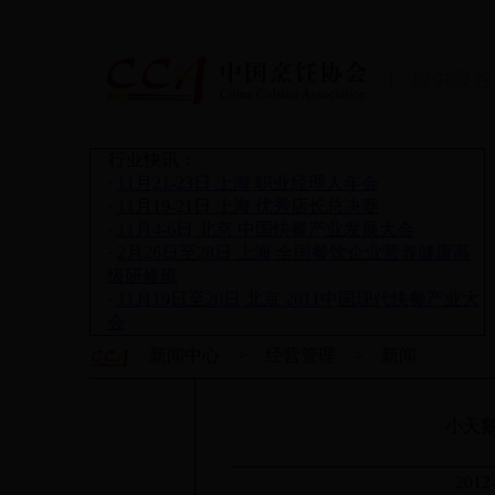
行业快讯：
·
11月21-23日 上海 职业经理人年会
·
11月19-21日 上海 优秀店长总决赛
·
11月4-6日 北京 中国快餐产业发展大会
·
2月26日至28日 上海 全国餐饮企业营养健康高
级研修班
·
11月19日至20日 北京 2011中国现代快餐产业大
会
新闻中心 > 经营管理 > 新闻
小天
2012