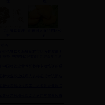
理
理
兰港汇餐饮管理
山东同兴食品有限公
有
司
训考察
宁特色餐饮及海鲜食材市场考察邀请函
于举办“中国餐饮好案例”走进百年全聚
于中国餐饮业营养配餐师专项培训的通
国餐饮业职业经理人资格证书考试报名
知
国餐饮发展模式探索之旅餐饮企业利润
升
国餐饮发展模式探索之旅江苏省餐饮市
及