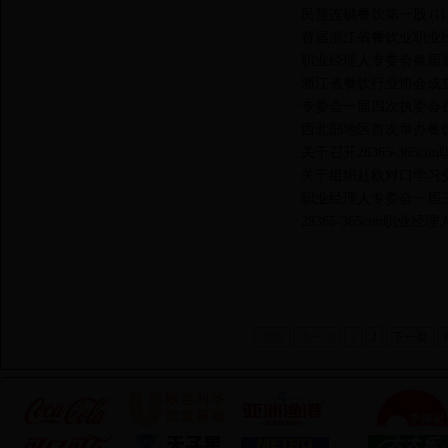
民营连锁餐饮第一股
·
(1
首届浙江省餐饮业职业
·
职业经理人专委会换届
·
浙江省餐饮行业协会成
·
专委会一届四次执委会
·
西北部地区首次举办餐
·
关于召开28365-365
·
关于组织赴欧对口学习
·
职业经理人专委会一届
·
28365-365cim职
·
首页
上一页
1
2
下一页