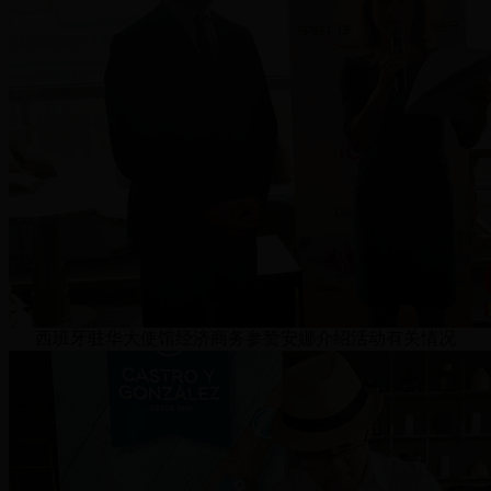
西班牙驻华大使馆经济商务参赞安娜介绍活动有关情况