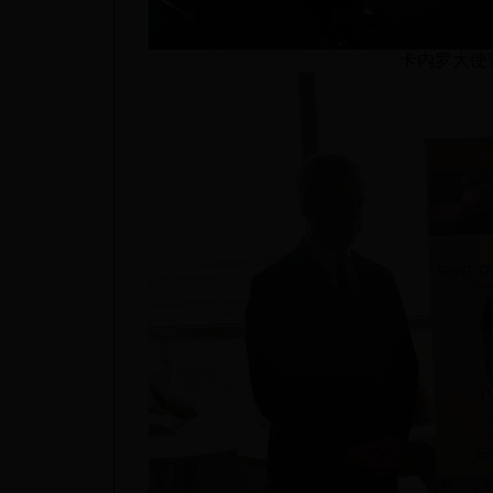
卡内罗大使