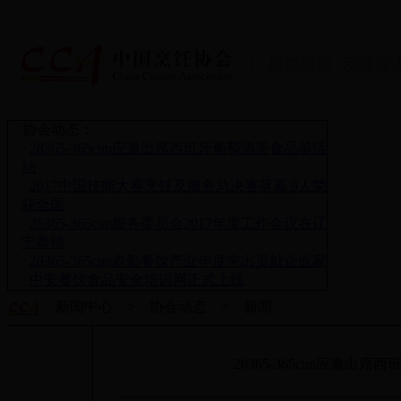
协会动态：
·
28365-365cim应邀出席西班牙葡萄酒美食品鉴活
动
·
2017中国技能大赛烹饪及服务总决赛落幕 9人荣
获全国
·
28365-365cim服务委员会2017年度工作会议在辽
宁盘锦
·
28365-365cim表彰餐饮产业年度突出贡献企业家
·
中安餐饮食品安全培训网正式上线
新闻中心 > 协会动态 > 新闻
28365-365cim应邀出