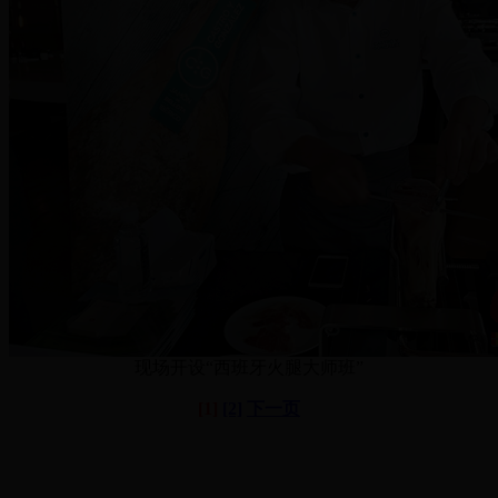
现场开设“西班牙火腿大师班”
[1]
[2]
下一页