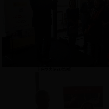
卡内罗大使致欢迎辞