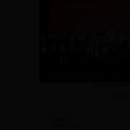
颁发中国清真餐饮
[1]
[2]
[3]
[4
> 相关报道
没有相关文章