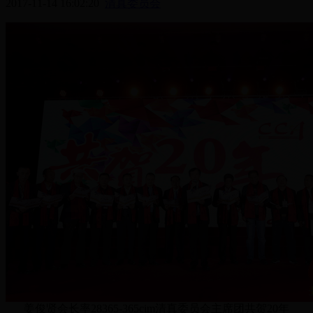
2017-11-14 16:02:20
清真委员会
姜俊贤会长率28365-365cim清真委员会主席团共贺20年