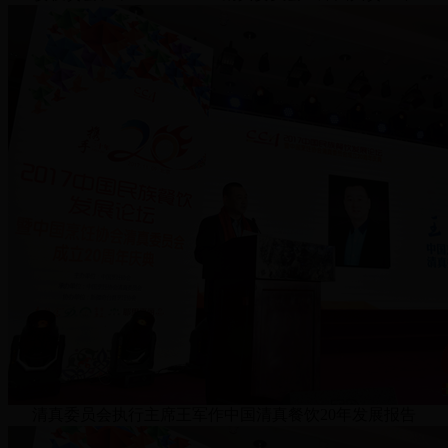
清真委员会执行主席王军作中国清真餐饮20年发展报告