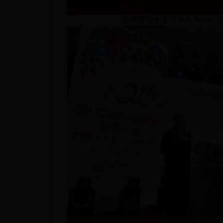
姜俊贤会长率28365-365c