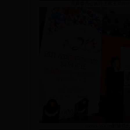
清真委员会执行主席王军作中
28365-365cim副