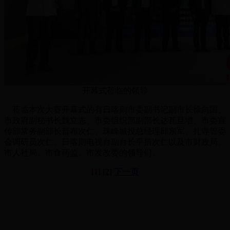
开幕式莅临的领导
莅临本次大赛开幕式的有日喀则市委副书记副市长徐向国、
市政府副秘书长魏立志、市委组织部副部长达瓦旦增、市委宣
传部常务副部长普布次仁、珠峰城投总经理邱东军、扎寺管委
会调研员次仁、日喀则电视台副台长平措次仁以及市财政局、
市人社局、市食药监、市发改委的领导们。
[1]
[2]
下一页