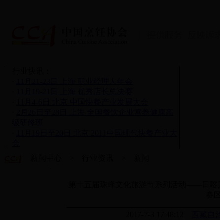
行业快讯：
·
11月21-23日 上海 职业经理人年会
·
11月19-21日 上海 优秀店长总决赛
·
11月4-6日 北京 中国快餐产业发展大会
·
2月26日至28日 上海 全国餐饮企业营养健康高
级研修班
·
11月19日至20日 北京 2011中国现代快餐产业大
会
新闻中心 > 行业资讯 > 新闻
第十五届珠峰文化旅游节系列活动——日喀
赛
2017-7-3 17:48:12
西藏自