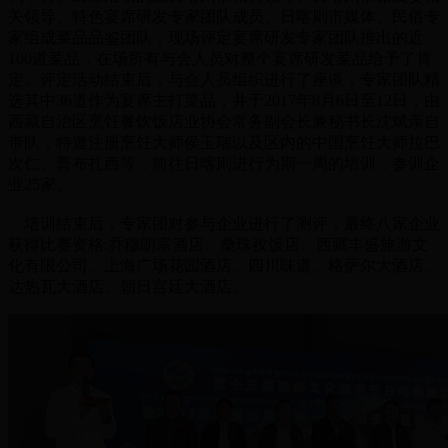
关领导、特色宴席研发专家团队成员、日喀则市媒体、民俗专
家组成菜品品鉴团队，现场评定宴席研发专家团队推出的近
100道菜品，在场所有与会人员对整个宴席研发菜品给予了肯
定。评定活动结束后，与会人员组织进行了座谈，专家团队精
选其中36道作为宴席主打菜品，并于2017年8月6日至12日，由
西藏自治区烹饪餐饮饭店业协会常务副会长兼秘书长沈斌亲自
带队，特邀注册烹饪大师侯玉瑞以及区内的中国烹饪大师拉巴
次仁、普布扎西等，前往日喀则进行为期一周的培训，参训企
业25家。
培训结束后，专家团对参与企业进行了测评，最终八家企业
获得比赛资格:乔穆朗宗酒店、桑珠孜饭店、西藏丰盛旅游文
化有限公司、上海广场花园酒店、四川味道、格萨尔大酒店、
达热瓦大酒店、朝日宫廷大酒店。