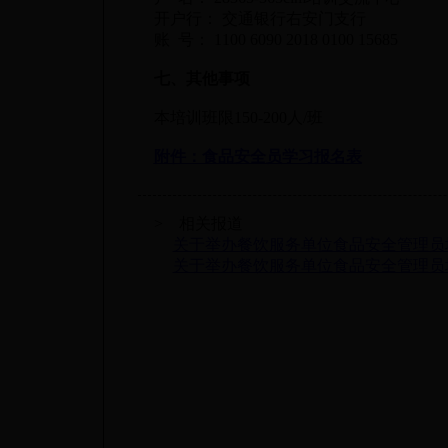
开户行： 交通银行右安门支行
账 号： 1100 6090 2018 0100 15685
七、其他事项
本培训班限150-200人/班
附件：食品安全员学习报名表
> 相关报道
关于举办餐饮服务单位食品安全管理员
关于举办餐饮服务单位食品安全管理员