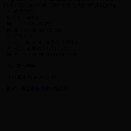
于8月25日前将报名表、两寸相片(电子版)发到指定邮箱。
2．联系方式
联系人：何芳敏
电 话：010-63372875
邮 箱：
ccapeixun@163.com
3．汇款账号
户 名： 28365-365cim培训交流中心
开户行： 交通银行右安门支行
账 号： 1100 6090 2018 0100 15685
七、其他事项
本培训班限150-200人/班
附件：食品安全员学习报名表