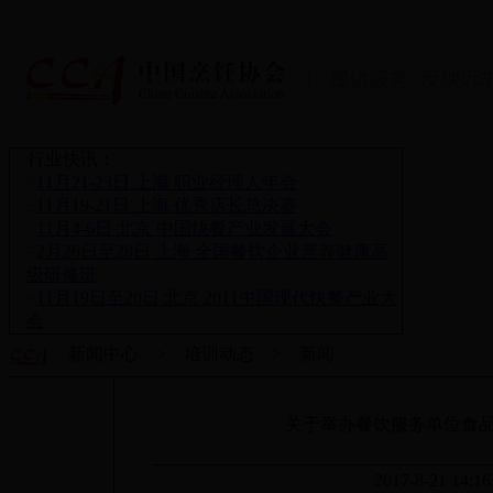
行业快讯：
·
11月21-23日 上海 职业经理人年会
·
11月19-21日 上海 优秀店长总决赛
·
11月4-6日 北京 中国快餐产业发展大会
·
2月26日至28日 上海 全国餐饮企业营养健康高
级研修班
·
11月19日至20日 北京 2011中国现代快餐产业大
会
新闻中心 > 培训动态 > 新闻
关于举办餐饮服务单位食
2017-8-21 14: